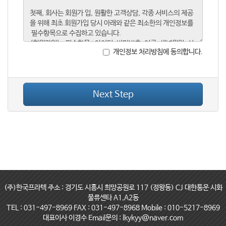
개인정보 처리방침에 동의합니다.
Next Step
(주)한국프라텍 주소 : 경기도 시흥시 희망공원로 117 (정왕동) CJ 대한통운 시화
물류센타 A1,A2동
TEL : 031-497-8969 FAX : 031-497-8968 Mobile : 010-5217-8969
대표이사 이경수 Email문의 : lkykyy@naver.com