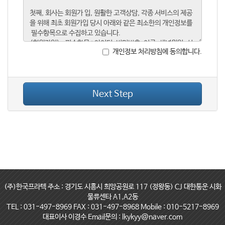
개인정보 처리방침에 동의합니다.
Next Step
(주)한국프라텍 주소 : 경기도 시흥시 희망공원로 117 (정왕동) CJ 대한통운 시화
물류센타 A1,A2동
TEL : 031-497-8969 FAX : 031-497-8968 Mobile : 010-5217-8969
대표이사 이경수 Email문의 : lkykyy@naver.com