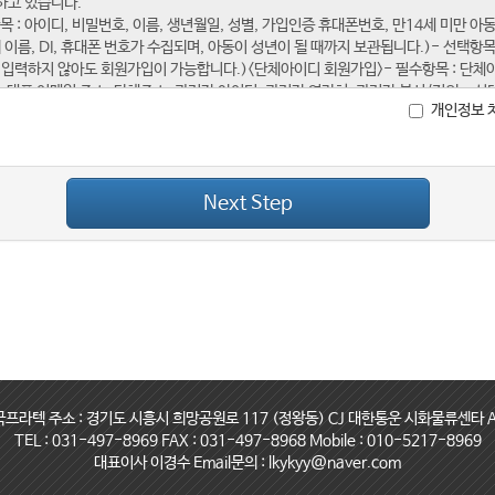
개인정보 
Next Step
국프라텍 주소 : 경기도 시흥시 희망공원로 117 (정왕동) CJ 대한통운 시화물류센타 A
TEL : 031-497-8969 FAX : 031-497-8968 Mobile : 010-5217-8969
대표이사 이경수 Email문의 : lkykyy@naver.com