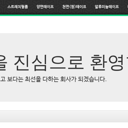
스트레치필름
양면테이프
천면(청)테이프
알류미늄테이프
 진심으로 환영
고 보다는 최선을 다하는 회사가 되겠습니다.