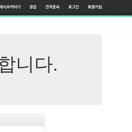
테이프커터기
장갑
견적문의
로그인
회원가입
합니다.