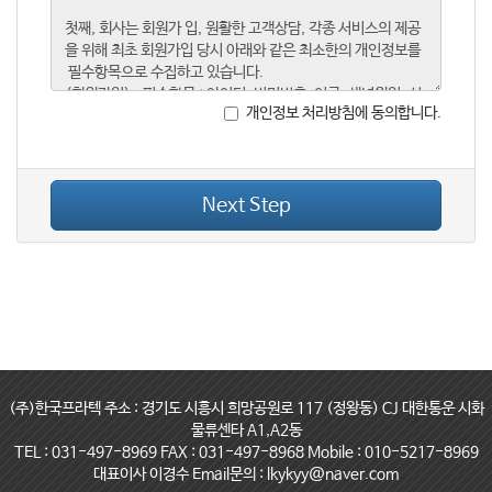
개인정보 처리방침에 동의합니다.
Next Step
(주)한국프라텍 주소 : 경기도 시흥시 희망공원로 117 (정왕동) CJ 대한통운 시화
물류센타 A1,A2동
TEL : 031-497-8969 FAX : 031-497-8968 Mobile : 010-5217-8969
대표이사 이경수 Email문의 : lkykyy@naver.com