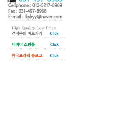
기 Click .....문의 바로가
기 Click
........................................................