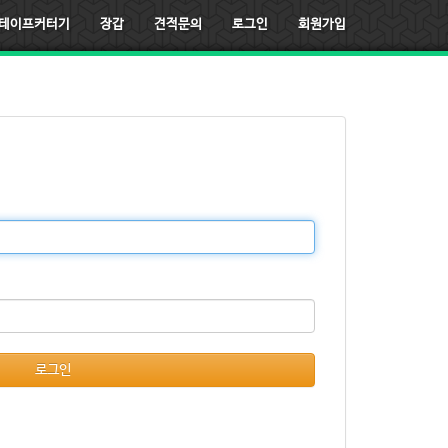
테이프커터기
장갑
견적문의
로그인
회원가입
로그인