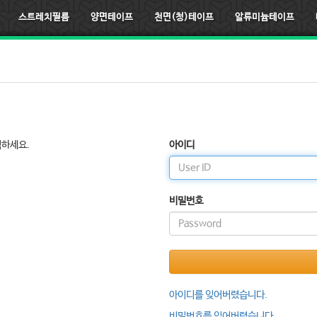
스트레치필름
양면테이프
천면(청)테이프
알류미늄테이프
릭하세요.
아이디
비밀번호
아이디를 잊어버렸습니다.
비밀번호를 잊어버렸습니다.