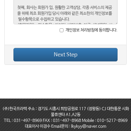
개인정보 처리방침에 동의합니다.
Next Step
(주)한국프라텍 주소 : 경기도 시흥시 희망공원로 117 (정왕동) CJ 대한통운 시화
물류센타 A1,A2동
TEL : 031-497-8969 FAX : 031-497-8968 Mobile : 010-5217-8969
대표이사 이경수 Email문의 : lkykyy@naver.com