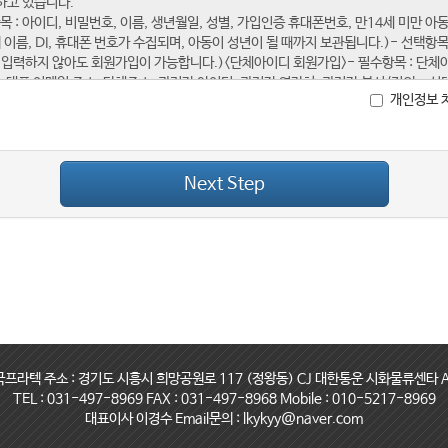
개인정보 
Next Step
국프라텍 주소 : 경기도 시흥시 희망공원로 117 (정왕동) CJ 대한통운 시화물류센타 A
TEL : 031-497-8969 FAX : 031-497-8968 Mobile : 010-5217-8969
대표이사 이경수 Email문의 : lkykyy@naver.com