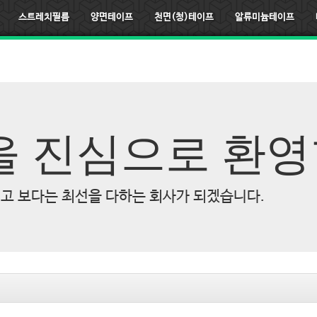
스트레치필름
양면테이프
천면(청)테이프
알류미늄테이프
 진심으로 환영
고 보다는 최선을 다하는 회사가 되겠습니다.