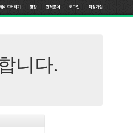
테이프커터기
장갑
견적문의
로그인
회원가입
합니다.