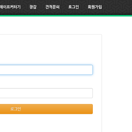
테이프커터기
장갑
견적문의
로그인
회원가입
로그인