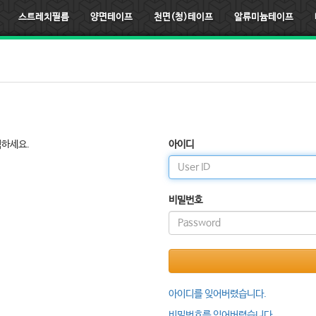
스트레치필름
양면테이프
천면(청)테이프
알류미늄테이프
릭하세요.
아이디
비밀번호
아이디를 잊어버렸습니다.
비밀번호를 잊어버렸습니다.