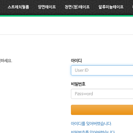
스트레치필름
양면테이프
천면(청)테이프
알류미늄테이프
릭하세요.
아이디
비밀번호
아이디를 잊어버렸습니다.
비밀번호를 잊어버렸습니다.