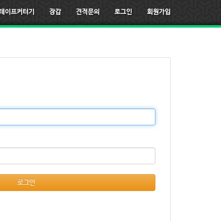
테이프커터기
장갑
견적문의
로그인
회원가입
로그인